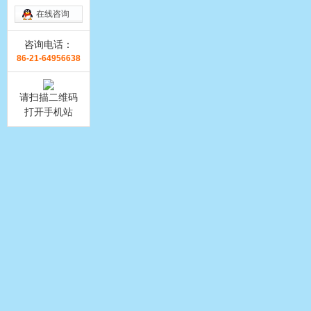
在线咨询
咨询电话：
86-21-64956638
请扫描二维码
打开手机站