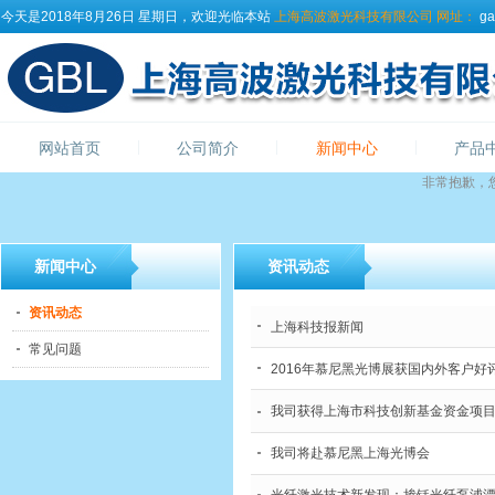
今天是2018年8月26日 星期日，欢迎光临本站
上海高波激光科技有限公司
网址：
ga
网站首页
公司简介
新闻中心
产品
非常抱歉，
新闻中心
资讯动态
资讯动态
上海科技报新闻
常见问题
2016年慕尼黑光博展获国内外客户好
我司获得上海市科技创新基金资金项
我司将赴慕尼黑上海光博会