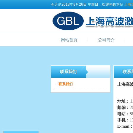
今天是2018年8月26日 星期日，欢迎光临本站
上海
网站首页
公司简介
联系我们
联系
联系我们
上海高
地址：
邮编：
2
电话：
8
手机：
1
E-mail