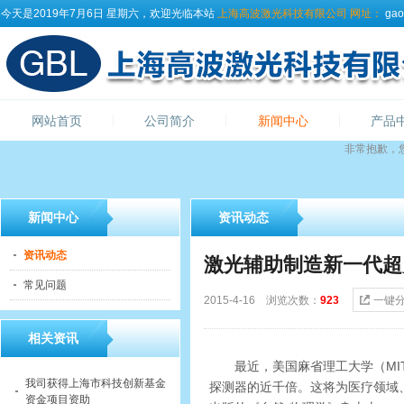
今天是2019年7月6日 星期六，欢迎光临本站
上海高波激光科技有限公司
网址：
gao
网站首页
公司简介
新闻中心
产品
非常抱歉，
新闻中心
资讯动态
资讯动态
激光辅助制造新一代超
常见问题
2015-4-16 浏览次数：
923
一键
相关资讯
最近，美国麻省理工大学（MIT
我司获得上海市科技创新基金
探测器的近千倍。这将为医疗领域
资金项目资助