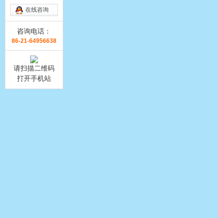
在线咨询
咨询电话：
86-21-64956638
请扫描二维码
打开手机站