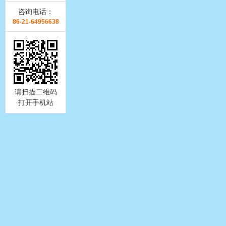
咨询电话：
86-21-64956638
请扫描二维码
打开手机站